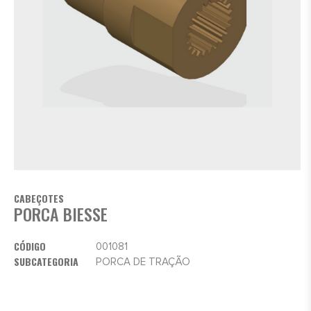
CABEÇOTES
PORCA BIESSE
CÓDIGO
001081
SUBCATEGORIA
PORCA DE TRAÇÃO