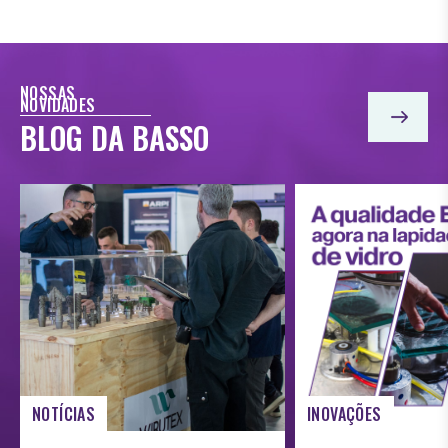
NOSSAS
NOVIDADES
BLOG DA BASSO
NOTÍCIAS
INOVAÇÕES