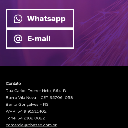
Whatsapp
E-mail
Contato
Rua Carlos Dreher Neto, 864-B
Bairro Vila Nova - CEP 95706-058
Bento Gonçalves - RS
WPP: 54 9 9151.1402
Fone: 54 2102.0022
comercial@nbasso.com.br