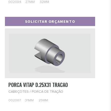
002084 27MM 32MM
SOLICITAR ORÇAMENTO
PORCA VITAP D.25X31 TRACAO
CABEÇOTES / PORCA DE TRAÇÃO
002087 31MM 25MM